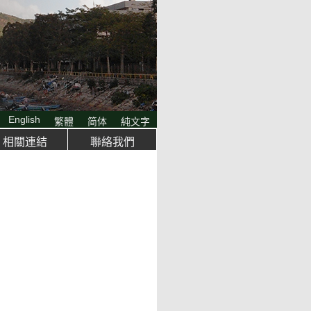
English
繁體
简体
純文字
相關連結
聯絡我們